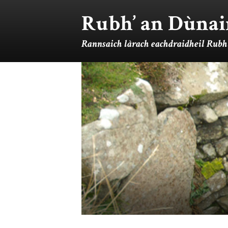
Rubh’ an Dùnai
Rannsaich làrach eachdraidheil Rubh